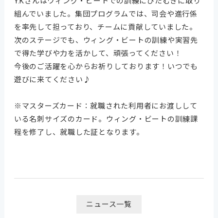
Y.Kさんはウィング・ビートでの訓練にひたむきに取り
組んでいました。集団プログラムでは、司会や進行係
を率先して担っており、チームに貢献していました。
次のステージでも、ウィング・ビートの訓練や実習先
で得た学びや力を活かして、頑張ってください！
今後のご活躍を心からお祈りしております！いつでも
遊びに来てください♪
※マスターズカード：就職された利用者にお渡しして
いる名刺サイズのカード。ウィング・ビートの訓練課
程を修了し、就職した証となります。
ニュース一覧