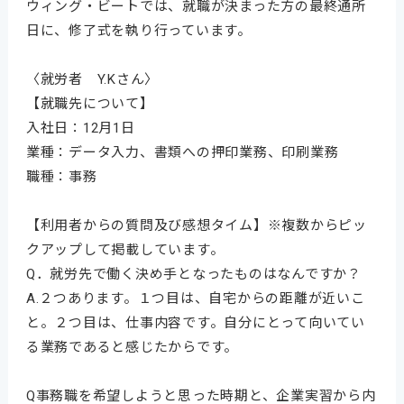
ウィング・ビートでは、就職が決まった方の最終通所
日に、修了式を執り行っています。
〈就労者 Y.Kさん〉
【就職先について】
入社日：12月1日
業種：データ入力、書類への押印業務、印刷業務
職種：事務
【利用者からの質問及び感想タイム】※複数からピッ
クアップして掲載しています。
Q．就労先で働く決め手となったものはなんですか？
A.２つあります。１つ目は、自宅からの距離が近いこ
と。２つ目は、仕事内容です。自分にとって向いてい
る業務であると感じたからです。
Q事務職を希望しようと思った時期と、企業実習から内