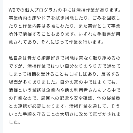
WBでの個人プログラムの中には清掃作業があります。
事業所内の床やドアを拭き掃除したり、ごみを回収し
たりと作業内容は多岐にわたり、また実習として事業
所外で清掃することもあります。いずれも手順書が用
意されてあり、それに従って作業を行います。
私自身は昔から綺麗好きで掃除は苦なく取り組めるの
ですが、清掃作業ではつい自分なりのやり方で進めて
しまって指摘を受けることもしばしばあり、反省する
場面が多くありました。自分の家の中ではよくても、
清掃という業務は企業内や他の利用者さんもいる中で
の作業なので、周囲への配慮や安全確認、他の従業員
との連携が必要になります。清掃作業を通して、そう
いった手順を守ることの大切さに改めて気づかされま
した。