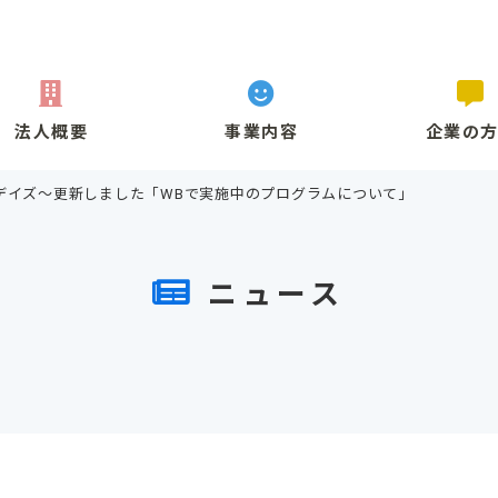
法人概要
事業内容
企業の
デイズ～更新しました「WBで実施中のプログラムについて」
ニュース