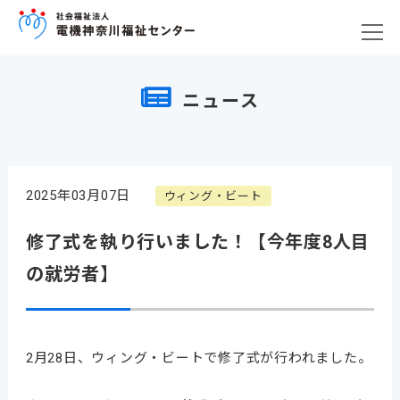
ニュース
2025年03月07日
ウィング・ビート
修了式を執り行いました！【今年度8人目
の就労者】
2月28日、ウィング・ビートで修了式が行われました。