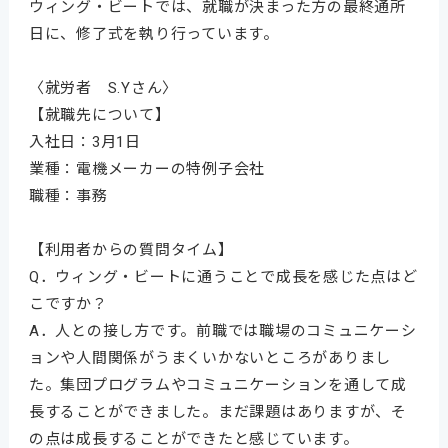
ウィング・ビートでは、就職が決まった方の最終通所
日に、修了式を執り行っています。
〈就労者 S.Yさん〉
【就職先について】
入社日：3月1日
業種：電機メーカーの特例子会社
職種：事務
【利用者からの質問タイム】
Q．ウィング・ビートに通うことで成長を感じた点はど
こですか？
A．人との接し方です。前職では職場のコミュニケーシ
ョンや人間関係がうまくいかないところがありまし
た。集団プログラムやコミュニケーションを通して成
長することができました。まだ課題はありますが、そ
の点は成長することができたと感じています。