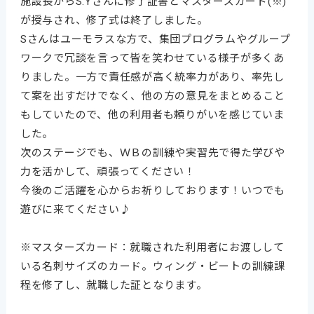
施設長からS.Yさんに修了証書とマスターズカード(※)
が授与され、修了式は終了しました。
Sさんはユーモラスな方で、集団プログラムやグループ
ワークで冗談を言って皆を笑わせている様子が多くあ
りました。一方で責任感が高く統率力があり、率先し
て案を出すだけでなく、他の方の意見をまとめること
もしていたので、他の利用者も頼りがいを感じていま
した。
次のステージでも、ＷＢの訓練や実習先で得た学びや
力を活かして、頑張ってください！
今後のご活躍を心からお祈りしております！いつでも
遊びに来てください♪
※マスターズカード：就職された利用者にお渡しして
いる名刺サイズのカード。ウィング・ビートの訓練課
程を修了し、就職した証となります。