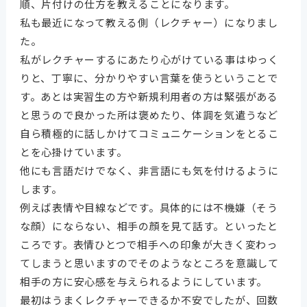
順、片付けの仕方を教えることになります。
私も最近になって教える側（レクチャー）になりまし
た。
私がレクチャーするにあたり心がけている事はゆっく
りと、丁寧に、分かりやすい言葉を使うということで
す。あとは実習生の方や新規利用者の方は緊張がある
と思うので良かった所は褒めたり、体調を気遣うなど
自ら積極的に話しかけてコミュニケーションをとるこ
とを心掛けています。
他にも言語だけでなく、非言語にも気を付けるように
します。
例えば表情や目線などです。具体的には不機嫌（そう
な顔）にならない、相手の顔を見て話す。といったと
ころです。表情ひとつで相手への印象が大きく変わっ
てしまうと思いますのでそのようなところを意識して
相手の方に安心感を与えられるようにしています。
最初はうまくレクチャーできるか不安でしたが、回数