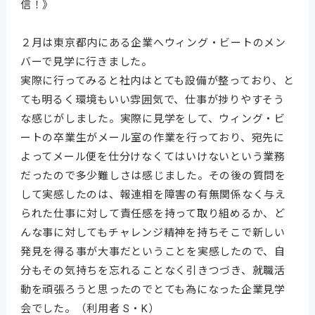
信！》
２月は東京都内にある企業へウィング・ビートのメン
バーで見学に行きました。
実際に行ってみると社内はとても設備が整っており、と
ても明るく環境もいい雰囲気で、仕事が捗りやすそう
な感じがしました。実際に見学をして、ウィング・ビ
ートの卒業生がメール室の作業を行っており、宛先に
よってメール便を仕分けなくてはいけないという業務
だったので多少難しさは感じました。その後の質問を
して実感したのは、報連相を障害の有無関係なく与え
られた仕事に対して責任感を持って取り組めるか、ど
んな事に対してもチャレンジ精神を持ちそこで新しい
発見を得る事が大事だということを実感したので、自
分もその気持ちを忘れることなく引きつづき、就職活
動を頑張ろうと思ったのでとても為になった企業見学
会でした。（利用者 S・K）