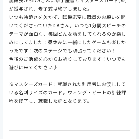
施設長からD.Aさんに修了証書とマスターズカード(※)
が授与され、修了式は終了しました。
いつも冷静さを欠かず、臨機応変に職員のお願いを聞
いてくださっていたD.Aさん。いつも1分間スピーチの
テーマが面白く、毎回どんな話をしてくれるのか楽し
みにしてました！昼休みに一緒にしたゲームも楽しか
ったです！次のステージでも頑張ってください！
今後のご活躍を心からお祈りしております！いつでも
遊びに来てください♪
※マスターズカード：就職された利用者にお渡しして
いる名刺サイズのカード。ウィング・ビートの訓練課
程を修了し、就職した証となります。