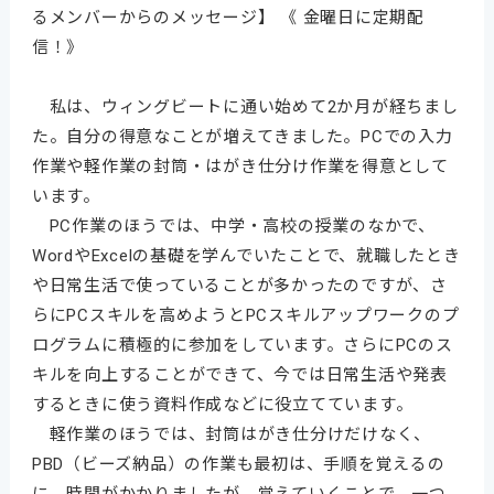
るメンバーからのメッセージ】 《 金曜日に定期配
信！》
私は、ウィングビートに通い始めて2か月が経ちまし
た。自分の得意なことが増えてきました。PCでの入力
作業や軽作業の封筒・はがき仕分け作業を得意として
います。
PC作業のほうでは、中学・高校の授業のなかで、
WordやExcelの基礎を学んでいたことで、就職したとき
や日常生活で使っていることが多かったのですが、さ
らにPCスキルを高めようとPCスキルアップワークのプ
ログラムに積極的に参加をしています。さらにPCのス
キルを向上することができて、今では日常生活や発表
するときに使う資料作成などに役立てています。
軽作業のほうでは、封筒はがき仕分けだけなく、
PBD（ビーズ納品）の作業も最初は、手順を覚えるの