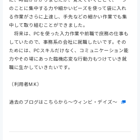
に、時間がかかりましたが、覚えていくことで、一つ
のことに集中する力や細かいビーズを使って袋に入れ
る作業がさらに上達し、手先などの細かい作業でも集
中して取り組むことができました。
将来は、PCを使った入力作業や前職で庶務の仕事も
していたので、事務系の会社に就職したいです。その
ためには、PCスキルだけなく、コミュニケーション能
力やその場にあった臨機応変な行動力もつけていき就
職に生かしていきたいです。
（利用者M.K）
過去のブログはこちらから～ウィンビ・デイズ～