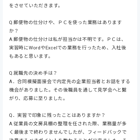
をさせていただきます。
Q.郵便物の仕分けや、ＰＣを使った業務はあります
か？
A.郵便物の仕分けは私が担当かは不明です。ＰＣは、
実習時にWordやExcelでの業務を行ったため、入社後
もあると思います。
Q.就職先の決め手は？
A．合同模擬面接会で内定先の企業担当者とお話をする
機会がありました。その後職員を通して見学会へと繫
がり、応募に至りました。
Q．実習で印象に残ったことはありますか？
A.従業員の文房具棚の整理を任された際、業務量が多
く最後まで終わりませんでしたが、フィードバックで