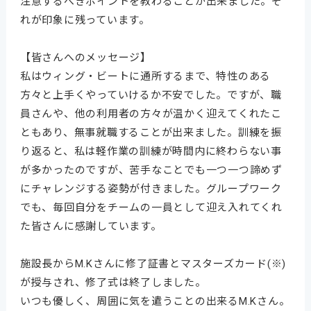
注意するべきポイントを教わることが出来ました。そ
れが印象に残っています。
【皆さんへのメッセージ】
私はウィング・ビートに通所するまで、特性のある
方々と上手くやっていけるか不安でした。ですが、職
員さんや、他の利用者の方々が温かく迎えてくれたこ
ともあり、無事就職することが出来ました。訓練を振
り返ると、私は軽作業の訓練が時間内に終わらない事
が多かったのですが、苦手なことでも一つ一つ諦めず
にチャレンジする姿勢が付きました。グループワーク
でも、毎回自分をチームの一員として迎え入れてくれ
た皆さんに感謝しています。
施設長からM.Kさんに修了証書とマスターズカード(※)
が授与され、修了式は終了しました。
いつも優しく、周囲に気を遣うことの出来るM.Kさん。