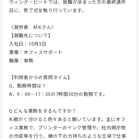
ウィング・ビートでは、就職が決まった方の最終通所
日に、修了式を執り行っています。
〈就労者 M.Kさん〉
【就職先について】
入社日：10月3日
業種：オフィスサポート
職種：事務
【利用者からの質問タイム】
Q．勤務時間は？
A．9：00－17：30の7時間30分の勤務です。
Q.どんな業務をするんですか？
A.細かく分けると色々あると聞いています。主にオフ
ィス業務で、プリンターのインク管理や、社内掲示物
の作成等を行う、縁の下の力持ちのような立場で仕事