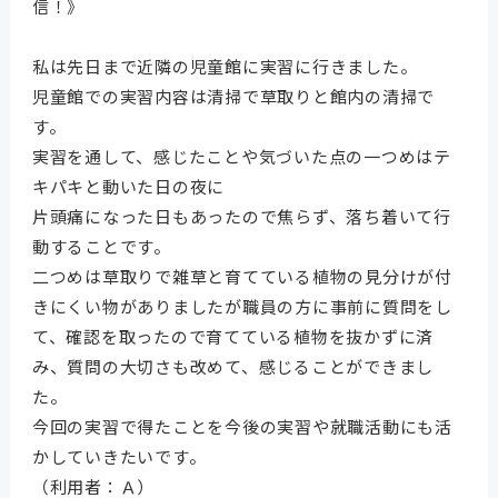
信！》
私は先日まで近隣の児童館に実習に行きました。
児童館での実習内容は清掃で草取りと館内の清掃で
す。
実習を通して、感じたことや気づいた点の一つめはテ
キパキと動いた日の夜に
片頭痛になった日もあったので焦らず、落ち着いて行
動することです。
二つめは草取りで雑草と育てている植物の見分けが付
きにくい物がありましたが職員の方に事前に質問をし
て、確認を取ったので育てている植物を抜かずに済
み、質問の大切さも改めて、感じることができまし
た。
今回の実習で得たことを今後の実習や就職活動にも活
かしていきたいです。
（利用者：Ａ）