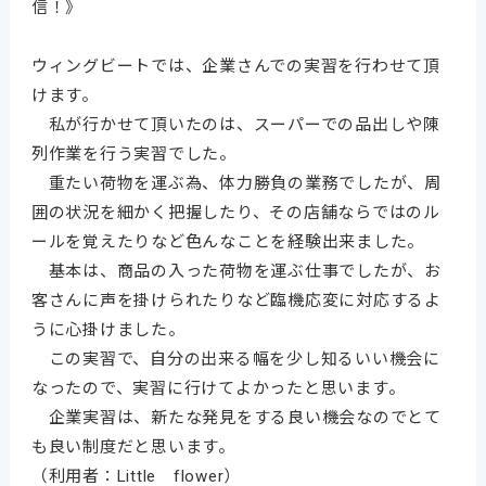
信！》
ウィングビートでは、企業さんでの実習を行わせて頂
けます。
私が行かせて頂いたのは、スーパーでの品出しや陳
列作業を行う実習でした。
重たい荷物を運ぶ為、体力勝負の業務でしたが、周
囲の状況を細かく把握したり、その店舗ならではのル
ールを覚えたりなど色んなことを経験出来ました。
基本は、商品の入った荷物を運ぶ仕事でしたが、お
客さんに声を掛けられたりなど臨機応変に対応するよ
うに心掛けました。
この実習で、自分の出来る幅を少し知るいい機会に
なったので、実習に行けてよかったと思います。
企業実習は、新たな発見をする良い機会なのでとて
も良い制度だと思います。
（利用者：Little flower）